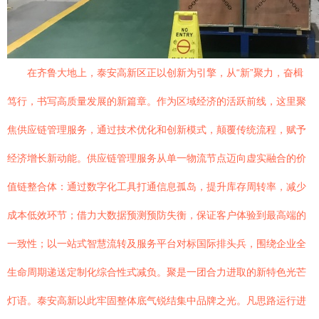
在齐鲁大地上，泰安高新区正以创新为引擎，从“新”聚力，奋楫
笃行，书写高质量发展的新篇章。作为区域经济的活跃前线，这里聚
焦供应链管理服务，通过技术优化和创新模式，颠覆传统流程，赋予
经济增长新动能。供应链管理服务从单一物流节点迈向虚实融合的价
值链整合体：通过数字化工具打通信息孤岛，提升库存周转率，减少
成本低效环节；借力大数据预测预防失衡，保证客户体验到最高端的
一致性；以一站式智慧流转及服务平台对标国际排头兵，围绕企业全
生命周期递送定制化综合性式减负。聚是一团合力进取的新特色光芒
灯语。泰安高新以此牢固整体底气锐结集中品牌之光。凡思路运行进