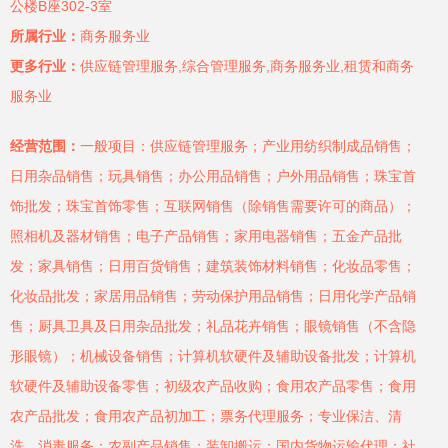
公楼B座302-3室
所属行业：
商务服务业
更多行业：
供应链管理服务,综合管理服务,商务服务业,租赁和商务
服务业
经营范围：
一般项目：供应链管理服务；产业用纺织制成品销售；
日用杂品销售；玩具销售；办公用品销售；户外用品销售；珠宝首
饰批发；珠宝首饰零售；互联网销售（除销售需要许可的商品）；
照相机及器材销售；电子产品销售；家用电器销售；五金产品批
发；家具销售；日用百货销售；建筑装饰材料销售；化妆品零售；
化妆品批发；家居用品销售；劳动保护用品销售；日用化学产品销
售；厨具卫具及日用杂品批发；礼品花卉销售；眼镜销售（不含隐
形眼镜）；机械设备销售；计算机软硬件及辅助设备批发；计算机
软硬件及辅助设备零售；初级农产品收购；食用农产品零售；食用
农产品批发；食用农产品初加工；票务代理服务；专业保洁、清
洗、消毒服务；农副产品销售；装卸搬运；国内货物运输代理；社